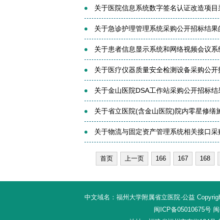
关于医院信息系统数字签名认证改造项目采
关于急诊护理管理系统采购公开招标结果
关于患者信息显示系统和网络视频会议系统
关于医疗仪器质量安全检测设备采购公开招标
关于金山医院DSA工作站采购公开招标结果
关于省立医院(含金山医院)院内零星修缮施
关于物流与固定资产管理系统相关接口采购
首页
上一页
166
167
168
中文域名：福州大学附属省立医院·公益 Copyright 20
闽ICP备05010675号
闽公