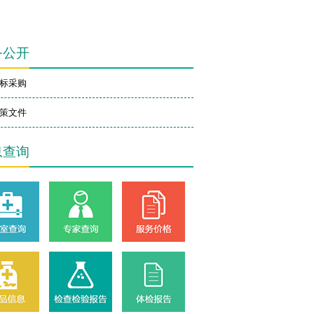
务公开
标采购
策文件
息查询