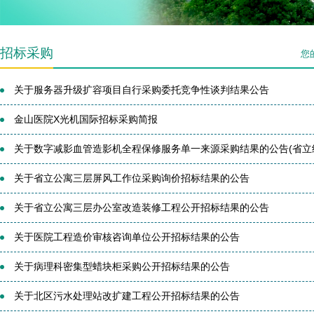
招标采购
您
关于服务器升级扩容项目自行采购委托竞争性谈判结果公告
金山医院X光机国际招标采购简报
关于数字减影血管造影机全程保修服务单一来源采购结果的公告(省立纪审
关于省立公寓三层屏风工作位采购询价招标结果的公告
关于省立公寓三层办公室改造装修工程公开招标结果的公告
关于医院工程造价审核咨询单位公开招标结果的公告
关于病理科密集型蜡块柜采购公开招标结果的公告
关于北区污水处理站改扩建工程公开招标结果的公告