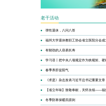
老干活动
弹性退休，八问八答
福州大学退休教职工协会省立医院分会成
有韧劲的人容易长寿
学习语丨把中央八项规定作为铁规矩、硬
春季养肝促阳气
《求是》杂志发表习近平总书记重要文章
【省立年味】致敬奉献，关怀永续——福州
冬季防寒保暖四原则