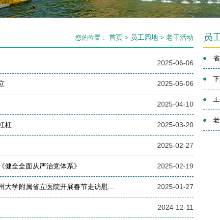
员
首页
员工园地
老干活动
您的位置：
>
>
省
2025-06-06
下
立
2025-05-06
工
2025-04-10
老
杠杠
2025-03-20
2025-02-27
《健全全面从严治党体系》
2025-02-19
大学附属省立医院开展春节走访慰...
2025-01-27
2024-12-11