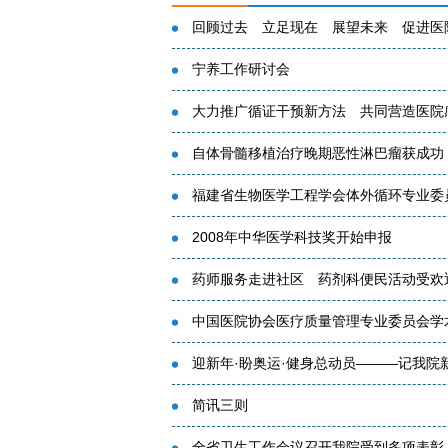
回顾过去 立足现在 展望未来 促进医院又
宁养工作研讨会
大力推广循证干预新方法 共同营造医院感
自体骨髓移植治疗晚期恶性淋巴瘤获成功
福建省生物医学工程学会体外循环专业委
2008年中华医学科技奖开始申报
药师服务走进社区 药剂科便民活动受欢
中国医院协会医疗质量管理专业委员会学术
迎新年·盼奥运·健身总动员———记我院
简讯三则
全省卫生工作会议召开我院受到多项表彰