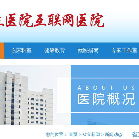
临床科室
健康教育
就医指南
专家工作室
省
您的位置：
首页
>
省立新闻
>
新闻动态