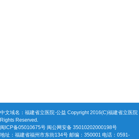
中文域名：福建省立医院·公益 Copyright 2016(C)福建省立医院 A
Rights Reserved.
闽ICP备05010675号 闽公网安备 35010202000198号
地址：福建省福州市东街134号 邮编：350001 电话：0591-